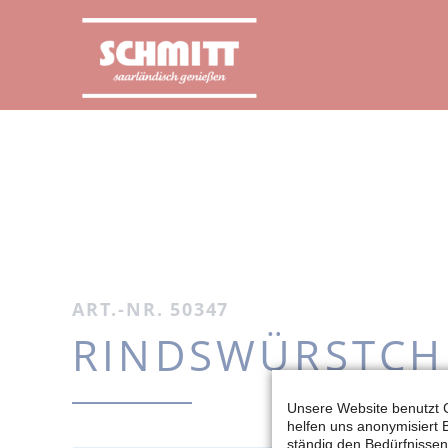
ART.-NR. 50347
RINDSWÜRSTCH
Unsere Website benutzt C
helfen uns anonymisiert
ständig den Bedürfnissen