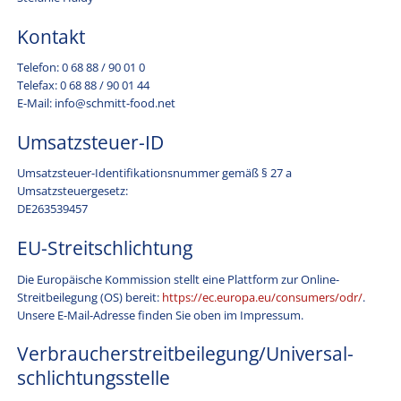
Kontakt
Telefon: 0 68 88 / 90 01 0
Telefax: 0 68 88 / 90 01 44
E-Mail: info@schmitt-food.net
Umsatzsteuer-ID
Umsatzsteuer-Identifikationsnummer gemäß § 27 a
Umsatzsteuergesetz:
DE263539457
EU-Streitschlichtung
Die Europäische Kommission stellt eine Plattform zur Online-
Streitbeilegung (OS) bereit:
https://ec.europa.eu/consumers/odr/
.
Unsere E-Mail-Adresse finden Sie oben im Impressum.
Verbraucher­streit­beilegung/Universal­
schlichtungs­stelle