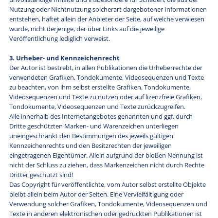
Nutzung oder Nichtnutzung solcherart dargebotener Informationen
entstehen, haftet allein der Anbieter der Seite, auf welche verwiesen
wurde, nicht derjenige, der über Links auf die jeweilige
Veröffentlichung lediglich verweist.
3. Urheber- und Kennzeichenrecht
Der Autor ist bestrebt, in allen Publikationen die Urheberrechte der
verwendeten Grafiken, Tondokumente, Videosequenzen und Texte
zu beachten, von ihm selbst erstellte Grafiken, Tondokumente,
Videosequenzen und Texte zu nutzen oder auf lizenzfreie Grafiken,
Tondokumente, Videosequenzen und Texte zurückzugreifen.
Alle innerhalb des Internetangebotes genannten und ggf. durch
Dritte geschützten Marken- und Warenzeichen unterliegen
uneingeschränkt den Bestimmungen des jeweils gültigen
Kennzeichenrechts und den Besitzrechten der jeweiligen
eingetragenen Eigentümer. Allein aufgrund der bloßen Nennung ist
nicht der Schluss zu ziehen, dass Markenzeichen nicht durch Rechte
Dritter geschützt sind!
Das Copyright für veröffentlichte, vom Autor selbst erstellte Objekte
bleibt allein beim Autor der Seiten. Eine Vervielfältigung oder
Verwendung solcher Grafiken, Tondokumente, Videosequenzen und
Texte in anderen elektronischen oder gedruckten Publikationen ist