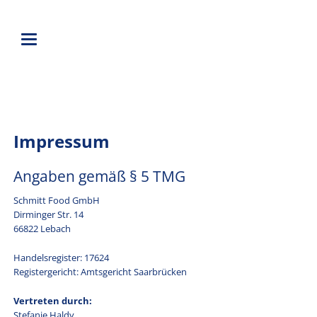
Impressum
Angaben gemäß § 5 TMG
Schmitt Food GmbH
Dirminger Str. 14
66822 Lebach
Handelsregister: 17624
Registergericht: Amtsgericht Saarbrücken
Vertreten durch:
Stefanie Haldy