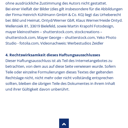
ohne ausdrückliche Zustimmung des Autors nicht gestattet.
Bei einer Vielfalt der Bilder (dies gilt insbesondere für die Abbildungen
der Firma Heinrich Kühlmann GmbH & Co. KG) liegt das Urheberecht
bei: Bild und Heimat, Ontyd/Werner GbR, Klaus Werner/Heide Ontyd.
Wellensiek 81, 33619 Bielefeld, sowie Martin Krapohl Fotodesign,
mayer kleinostheim – shutterstock.com, stockcreations –
shutterstock.com, Mayer George – shutterstock.com, Yeko Photo
Studio - fotolia.com, Videonachweis: Werbestudios Zeidler
4. Rechtswirksamkeit dieses Haftungsausschlusses
Dieser Haftungsausschluss ist als Teil des Internetangebotes zu
betrachten, von dem aus auf diese Seite verwiesen wurde. Sofern
Teile oder einzelne Formulierungen dieses Textes der geltenden
Rechtslage nicht, nicht mehr oder nicht vollständig entsprechen
sollten, bleiben die übrigen Teile des Dokumentes in ihrem Inhalt
und ihrer Gültigkeit davon unberührt.