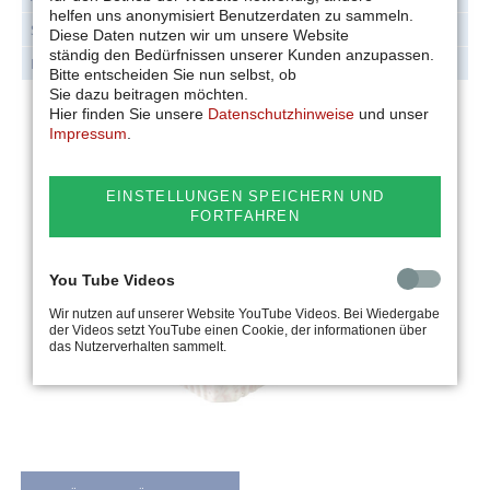
helfen uns anonymisiert Benutzerdaten zu sammeln.
Stückgewicht
ca. 1 kg
Diese Daten nutzen wir um unsere Website
ständig den Bedürfnissen unserer Kunden anzupassen.
Packungsinhalt
ca. 1 kg
Bitte entscheiden Sie nun selbst, ob
Sie dazu beitragen möchten.
Hier finden Sie unsere
Datenschutzhinweise
und unser
Impressum
.
EINSTELLUNGEN SPEICHERN UND
FORTFAHREN
You Tube Videos
Wir nutzen auf unserer Website YouTube Videos. Bei Wiedergabe
der Videos setzt YouTube einen Cookie, der informationen über
das Nutzerverhalten sammelt.