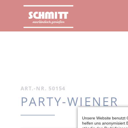
ART.-NR. 50154
PARTY-WIENER
Unsere Website benutzt C
helfen uns anonymisiert